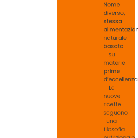
Nome
diverso,
stessa
alimentazio
naturale
basata
su
materie
prime
d’eccellenza
Le
nuove
ricette
seguono
una
filosofia
nutrizionale