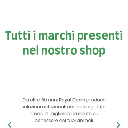
Tutti i marchi presenti
nel nostro shop
Da oltre 50 anni
Royal Canin
produce
soluzioni nutrizionali per cani e gatti, in
grado di migliorare la salute e il
benessere dei tuoi animali.
L’