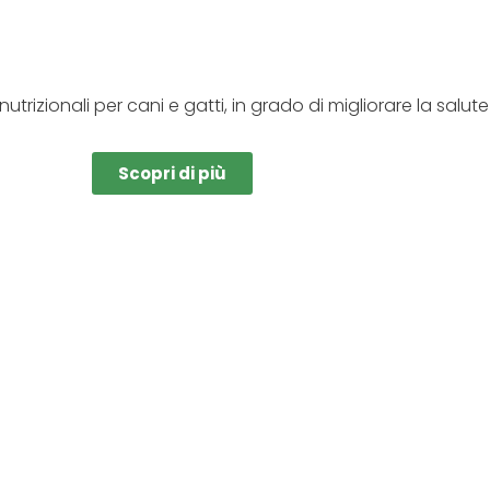
trizionali per cani e gatti, in grado di migliorare la salute
Scopri di più