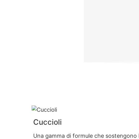
Cuccioli
Una gamma di formule che sostengono le s