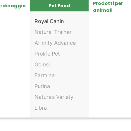
Prodotti per
ardinaggio
Pet Food
animali
Royal Canin
Natural Trainer
Affinity Advance
Prolife Pet
Golosi
Farmina
Purina
Nature’s Variety
Libra